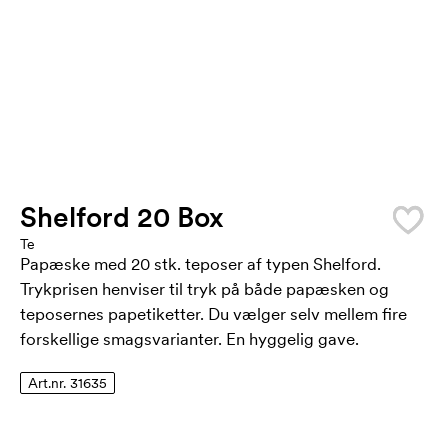
Shelford 20 Box
Te
Papæske med 20 stk. teposer af typen Shelford.
Trykprisen henviser til tryk på både papæsken og
teposernes papetiketter. Du vælger selv mellem fire
forskellige smagsvarianter. En hyggelig gave.
Art.nr. 31635