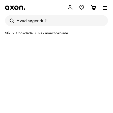
Slik
Chokolade
Reklamechokolade