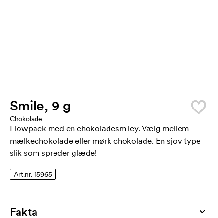
Smile, 9 g
Chokolade
Flowpack med en chokoladesmiley. Vælg mellem
mælkechokolade eller mørk chokolade. En sjov type
slik som spreder glæde!
Art.nr. 15965
Fakta