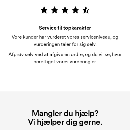
mærkningen. Startomkostninger er et opstartsgebyr
for mærkningen. Opstartsgebyret forsvinder ikke
ved en gentagen bestilling.
Service til topkarakter
Vore kunder har vurderet vores serviceniveau, og
vurderingen taler for sig selv.
Afprøv selv ved at afgive en ordre, og du vil se, hvor
berettiget vores vurdering er.
Mangler du hjælp?
Vi hjælper dig gerne.