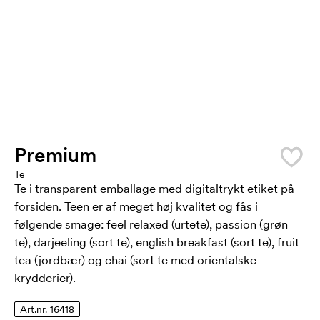
Premium
Te
Te i transparent emballage med digitaltrykt etiket på
forsiden. Teen er af meget høj kvalitet og fås i
følgende smage: feel relaxed (urtete), passion (grøn
te), darjeeling (sort te), english breakfast (sort te), fruit
tea (jordbær) og chai (sort te med orientalske
krydderier).
Art.nr. 16418